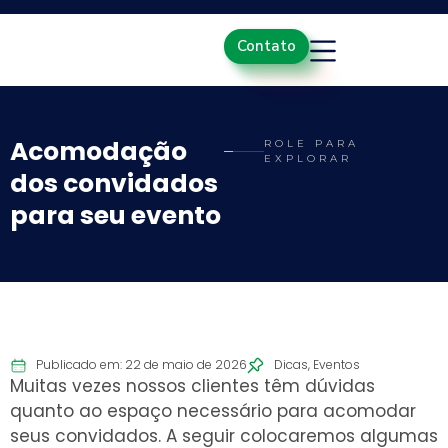
Contato
Acomodação
ROLE PARA
EXPLORAR
dos convidados
para seu evento
Publicado em: 22 de maio de 2026
Dicas
,
Eventos
Muitas vezes nossos clientes têm dúvidas
quanto ao espaço necessário para acomodar
seus convidados. A seguir colocaremos algumas