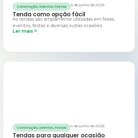
4 de junho de 2026
Construção
,
Eventos
,
Festas
Tenda como opção fácil
As tendas são amplamente utilizadas em feiras,
eventos, festas e diversas outras ocasiões
Ler mais
4 de junho de 2026
Construção
,
Eventos
,
Festas
Tendas para qualquer ocasião