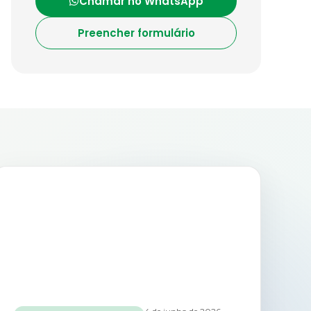
Chamar no WhatsApp
Preencher formulário