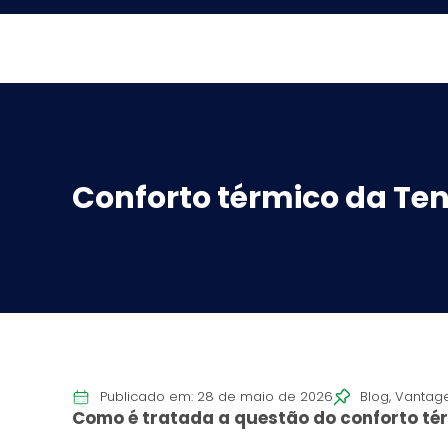
Conforto térmico da Te
Publicado em: 28 de maio de 2026
Blog
,
Vantag
Como é tratada a questão do conforto té