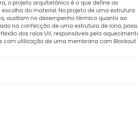
a, o projeto arquitetônico é o que define as
escolha do material. No projeto de uma estrutura
da, auxiliam no desempenho térmico quanto ao
izado na confecção de uma estrutura de lona, possu
flexão dos raios UV, responsáveis pelo aqueciment
s com utilização de uma membrana com Blockout