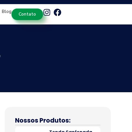
Blog
Contato
R
Nossos Produtos: