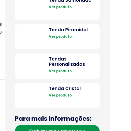
Tenda Sanfonada
Ver produto
i
Tenda Piramidal
o
Ver produto
Tendas
Personalizadas
Ver produto
Tenda Cristal
Ver produto
Para mais informações: