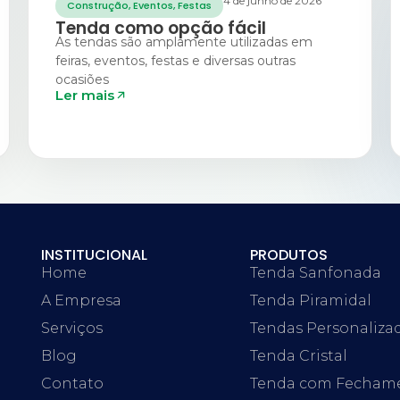
4 de junho de 2026
Construção
,
Eventos
,
Festas
Tenda como opção fácil
As tendas são amplamente utilizadas em
feiras, eventos, festas e diversas outras
ocasiões
Ler mais
INSTITUCIONAL
PRODUTOS
Home
Tenda Sanfonada
A Empresa
Tenda Piramidal
Serviços
Tendas Personaliza
Blog
Tenda Cristal
Contato
Tenda com Fecham