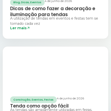
4 de junho de 2026
Blog
,
Dicas
,
Eventos
Dicas de como fazer a decoração e
iluminação para tendas
A utilização de tendas em eventos e festas tem se
tornado cada vez
Ler mais
4 de junho de 2026
Construção
,
Eventos
,
Festas
Tenda como opção fácil
As tendas são amplamente utilizadas em feiras,