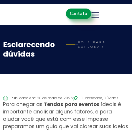
Contato
Esclarecendo
ROLE PARA
EXPLORAR
dúvidas
Publicado em: 28 de maio de 2026
Curiosidade
,
Dúvidas
Para chegar as
Tendas
para eventos
ideais é
importante analisar alguns fatores, e para
ajudar você que está com esse impasse
preparamos um guia que vai clarear suas ideias