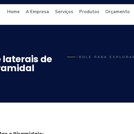
Home
A Empresa
Serviços
Produtos
Orçamento
 laterais de
ROLE PARA EXPLORA
ramidal