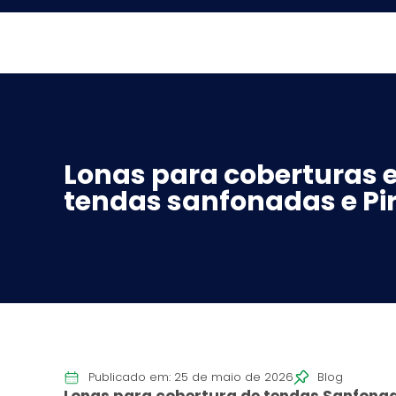
Lonas para coberturas e
tendas sanfonadas e Pi
Publicado em: 25 de maio de 2026
Blog