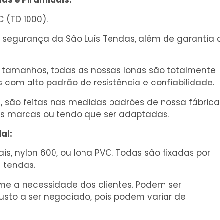
as e Piramidais:
 (TD 1000).
e segurança da São Luís Tendas, além de garantia 
 tamanhos, todas as nossas lonas são totalmente
com alto padrão de resistência e confiabilidade.
, são feitas nas medidas padrões de nossa fábrica
as marcas ou tendo que ser adaptadas.
al:
s, nylon 600, ou lona PVC. Todas são fixadas por
s tendas.
me a necessidade dos clientes. Podem ser
sto a ser negociado, pois podem variar de