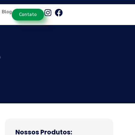
Blog
Contato
R
Nossos Produtos: