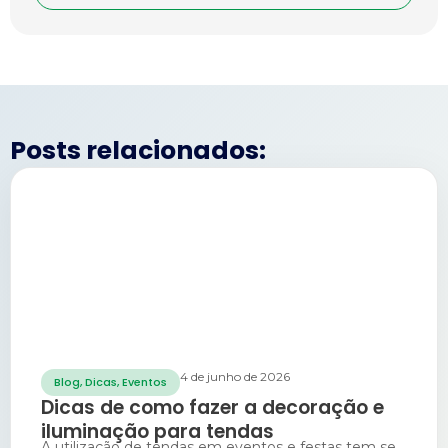
Posts relacionados:
4 de junho de 2026
Blog
,
Dicas
,
Eventos
Dicas de como fazer a decoração e
iluminação para tendas
A utilização de tendas em eventos e festas tem se