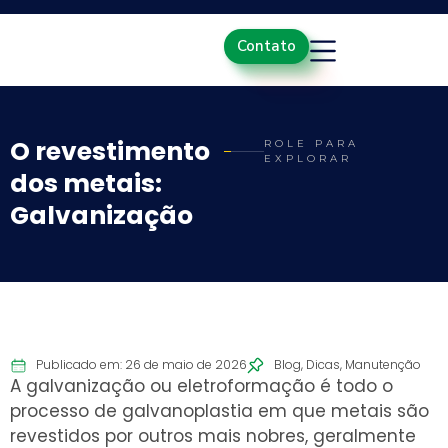
Contato
O revestimento
ROLE PARA
EXPLORAR
dos metais:
Galvanização
Publicado em: 26 de maio de 2026
Blog
,
Dicas
,
Manutenção
A galvanização ou eletroformação é todo o
processo de galvanoplastia em que metais são
revestidos por outros mais nobres, geralmente