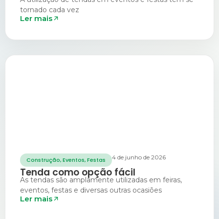
tornado cada vez
Ler mais
4 de junho de 2026
Construção
,
Eventos
,
Festas
Tenda como opção fácil
As tendas são amplamente utilizadas em feiras,
eventos, festas e diversas outras ocasiões
Ler mais