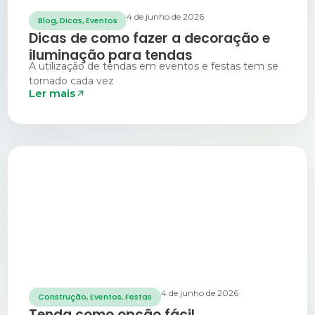
4 de junho de 2026
Blog
,
Dicas
,
Eventos
Dicas de como fazer a decoração e
iluminação para tendas
A utilização de tendas em eventos e festas tem se
tornado cada vez
Ler mais
4 de junho de 2026
Construção
,
Eventos
,
Festas
Tenda como opção fácil