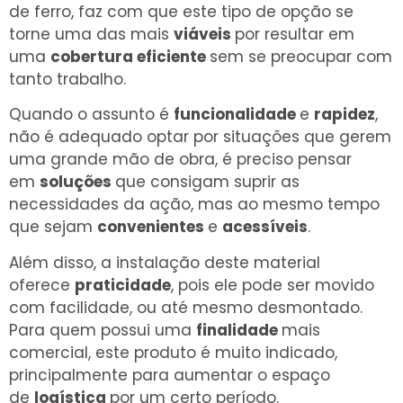
de ferro, faz com que este tipo de opção se
torne uma das mais
viáveis
por resultar em
uma
cobertura eficiente
sem se preocupar com
tanto trabalho.
Quando o assunto é
funcionalidade
e
rapidez
,
não é adequado optar por situações que gerem
uma grande mão de obra, é preciso pensar
em
soluções
que consigam suprir as
necessidades da ação, mas ao mesmo tempo
que sejam
convenientes
e
acessíveis
.
Além disso, a instalação deste material
oferece
praticidade
, pois ele pode ser movido
com facilidade, ou até mesmo desmontado.
Para quem possui uma
finalidade
mais
comercial, este produto é muito indicado,
principalmente para aumentar o espaço
de
logística
por um certo período.